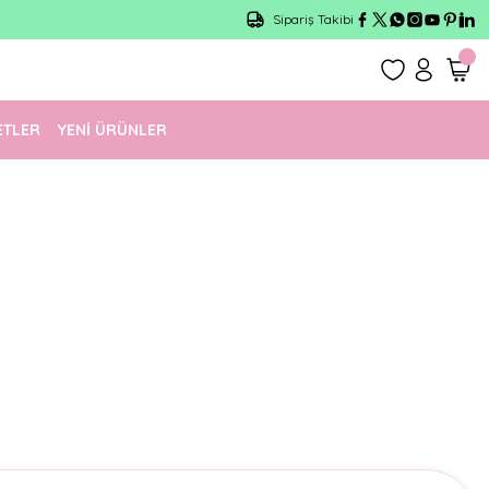
Sipariş Takibi
ETLER
YENİ ÜRÜNLER