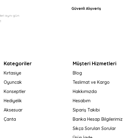
Güvenli Alışveriş
şleri aynı gün
!
Kategoriler
Müşteri Hizmetleri
Kırtasiye
Blog
Oyuncak
Teslimat ve Kargo
Konseptler
Hakkımızda
Hediyelik
Hesabım
Aksesuar
Sipariş Takibi
Çanta
Banka Hesap Bilgilerimiz
Sıkça Sorulan Sorular
Ürün İade