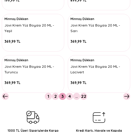
199,99 TL
899,99 TL
Minnoş Dükkan
Minnoş Dükkan
Jovi Krem Yüz Boyası 20 ML -
Jovi Krem Yüz Boyası 20 ML -
Yeşil
Sarı
369,99 TL
369,99 TL
Minnoş Dükkan
Minnoş Dükkan
Jovi Krem Yüz Boyası 20 ML -
Jovi Krem Yüz Boyası 20 ML -
Turuncu
Lacivert
369,99 TL
369,99 TL
1
2
3
4
..
22
1000 TL Üzeri Siparişlerde Kargo
Kredi Kartı, Havale ve Kapıda