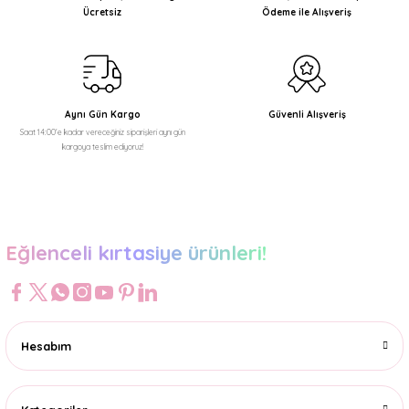
Ücretsiz
Ödeme ile Alışveriş
Aynı Gün Kargo
Güvenli Alışveriş
Saat 14:00'e kadar vereceğiniz siparişleri aynı gün
kargoya teslim ediyoruz!
Eğlenceli kırtasiye ürünleri!
Hesabım